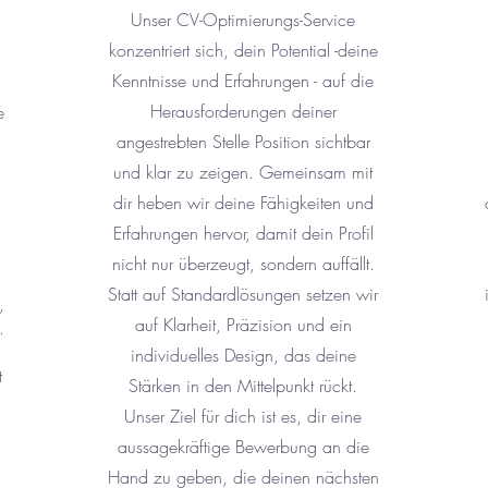
Unser CV-Optimierungs-Service
konzentriert sich, dein Potential -deine
Kenntnisse und Erfahrungen - auf die
Herausforderungen deiner
e
angestrebten Stelle Position sichtbar
und klar zu zeigen. Gemeinsam mit
dir heben wir deine Fähigkeiten und
Erfahrungen hervor, damit dein Profil
nicht nur überzeugt, sondern auffällt.
Statt auf Standardlösungen setzen wir
,
auf Klarheit, Präzision und ein
.
individuelles Design, das deine
t
Stärken in den Mittelpunkt rückt.
Unser Ziel für dich ist es, dir eine
aussagekräftige Bewerbung an die
Hand zu geben, die deinen nächsten