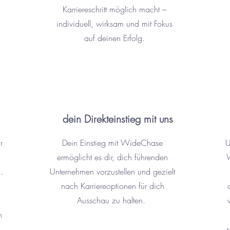
Karriereschritt möglich macht –
individuell, wirksam und mit Fokus
auf deinen Erfolg.
dein Direkteinstieg mit uns
r
Dein Einstieg mit WideChase
U
ermöglicht es dir, dich führenden
W
.
Unternehmen vorzustellen und gezielt
nach Karriereoptionen für dich
Ausschau zu halten.
n