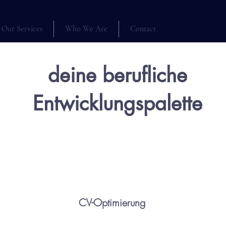
Our Services
Who We Are
Contact
deine berufliche
Entwicklungspalette
CV-Optimierung