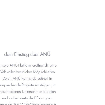
dein Einstieg über ANÜ
nsere ANÜ-Plattform eröffnet dir eine
elt voller beruflicher Möglichkeiten.
Durch ANÜ kannst du schnell in
ansprechende Projekte einsteigen, in
verschiedenen Unternehmen arbeiten
und dabei wertvolle Erfahrungen
sammeln. Bei WideChase bieten wir