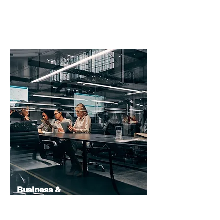
Business &
Support
Functions