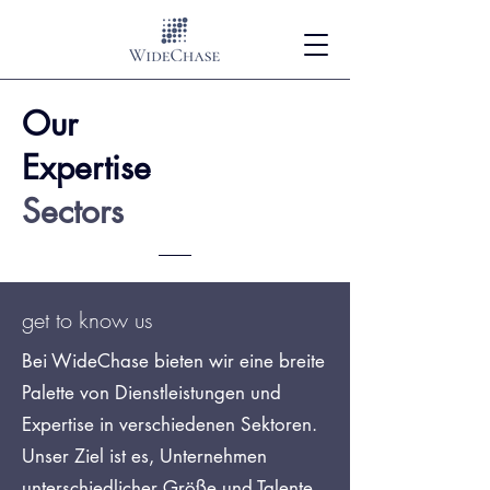
Our
Expertise
Sectors
get to know us
Bei WideChase bieten wir eine breite
Palette von Dienstleistungen und
Expertise in verschiedenen Sektoren.
Unser Ziel ist es, Unternehmen
unterschiedlicher Größe und Talente