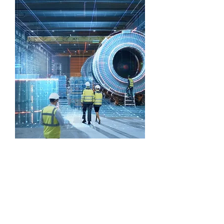
Hier kannst du dich und deinen
beruflichen Werdegang vorstellen.