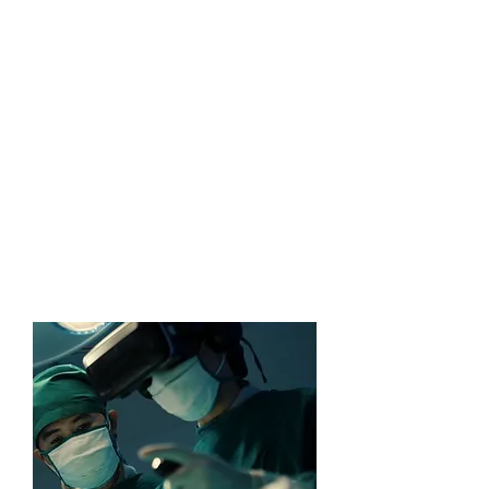
Finance
Hier kannst du dich und deinen
beruflichen Werdegang vorstellen.