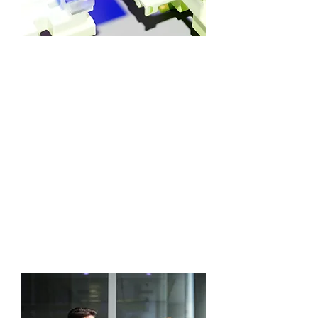
Digital & IT Careers
Hier kannst du dich und deinen
beruflichen Werdegang vorstellen.