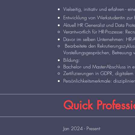
Vielseitig, initiativ und erfahren - ei
Entwicklung von Werkstudentin zur 
Aktuell HR Generalist und Data Protec
Verantwortlich für HR-Prozesse: Recr
Davor im selben Unternehmen: HR-As
Bearbeitete den Rekrutierungszyklus
Vorstellungsgesprächen, Betreuung 
Bildung:
Bachelor- und Master-Abschluss in e
Zertifizierungen in GDPR, digitalem 
Persönlichkeitsmerkmale: diszipliniert
Quick Profess
Jan 2024 - Present