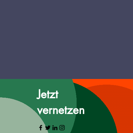
Jetzt
vernetzen