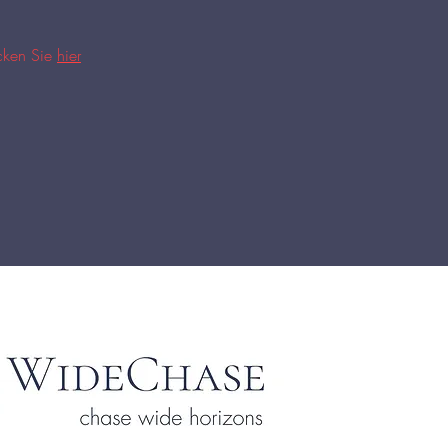
ücken Sie
hier