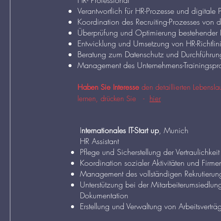
HR- Professional
Verantwortlich für HR-Prozesse und digitale 
Koordination des Recruiting-Prozesses von
Überprüfung und Optimierung bestehender
Entwicklung und Umsetzung von HR-Richtlini
Beratung zum Datenschutz und Durchführun
Management des Unternehmens-Trainingsp
Haben Sie Interesse
den detaillierten Lebensl
lernen,
drücken Sie -
hier
I
nternationales IT-Start up
, Munich
HR Assistant
Pflege und Sicherstellung der Vertraulichkei
Koordination sozialer Aktivitäten und Firme
Management des vollständigen Rekrutieru
Unterstützung bei der Mitarbeiterumsiedlun
Dokumentation
Erstellung und Verwaltung von Arbeitsverträ