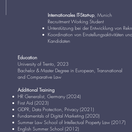
Internationales IT-Start-up
, Munich
Recruitment Working Student
Unterstützung bei der Entwicklung von Rekru
Koordination von Einstellungsaktivitäten u
Kandidaten
Education
University of Trento, 2023
Bachelor & Master Degree in European, Transnational
and Comparative Law
Additional Training
HR Generalist, Germany (2024)
First Aid (2023)
GDPR, Data Protection, Privacy (2021)
Fundamentals of Digital Marketing (2020)
Summer Law School of Intellectual Property Law (2017)
English Summer School (2012)