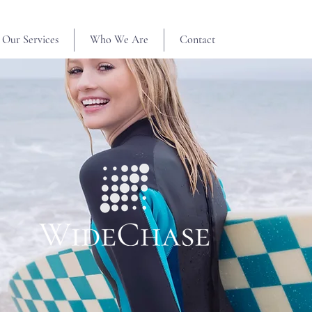
Our Services
Who We Are
Contact