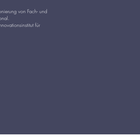
ionierung von Fach- und
onal.
ovationsinstitut für