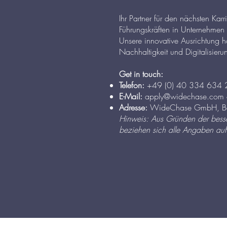
Ihr Partner für den nächsten Kar
Führungskräften in Unternehmen 
Unsere innovative Ausrichtung h
Nachhaltigkeit und Digitalisier
Get in touch:
Telefon:
+49 (0) 40 334 634 2
E-Mail:
apply@widechase.com
Adresse:
WideChase GmbH, Bor
Hinweis: Aus Gründen der besser
beziehen sich alle Angaben auf 