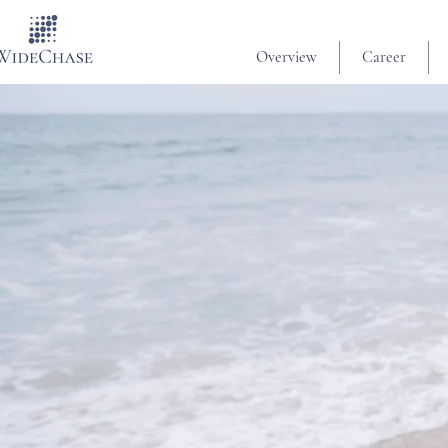
Overview
Career