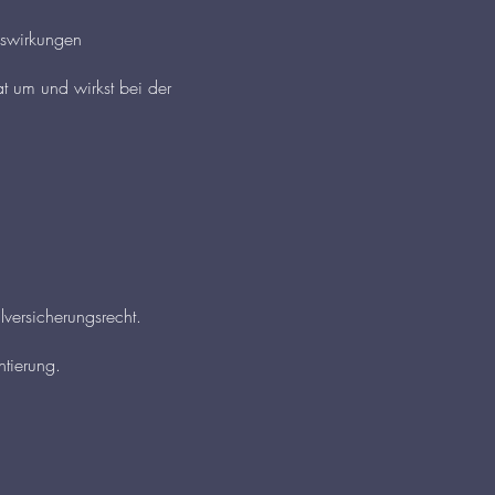
uswirkungen
 um und wirkst bei der
versicherungsrecht.
tierung.