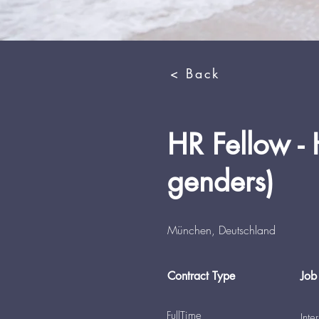
< Back
HR Fellow - 
genders)
München, Deutschland
Contract Type
Job
FullTime
Inte