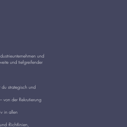
ndustrieunternehmen und
eite und tiefgreifender
 du strategisch und
 von der Rekrutierung
v in allen
nd -Richtlinien,